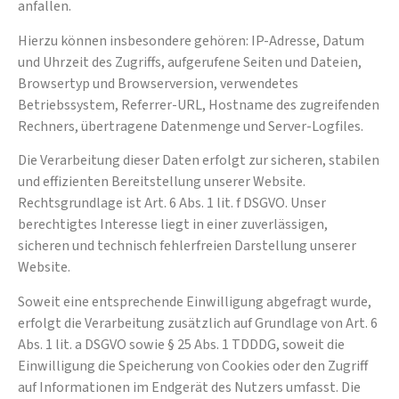
anfallen.
Hierzu können insbesondere gehören: IP-Adresse, Datum
und Uhrzeit des Zugriffs, aufgerufene Seiten und Dateien,
Browsertyp und Browserversion, verwendetes
Betriebssystem, Referrer-URL, Hostname des zugreifenden
Rechners, übertragene Datenmenge und Server-Logfiles.
Die Verarbeitung dieser Daten erfolgt zur sicheren, stabilen
und effizienten Bereitstellung unserer Website.
Rechtsgrundlage ist Art. 6 Abs. 1 lit. f DSGVO. Unser
berechtigtes Interesse liegt in einer zuverlässigen,
sicheren und technisch fehlerfreien Darstellung unserer
Website.
Soweit eine entsprechende Einwilligung abgefragt wurde,
erfolgt die Verarbeitung zusätzlich auf Grundlage von Art. 6
Abs. 1 lit. a DSGVO sowie § 25 Abs. 1 TDDDG, soweit die
Einwilligung die Speicherung von Cookies oder den Zugriff
auf Informationen im Endgerät des Nutzers umfasst. Die