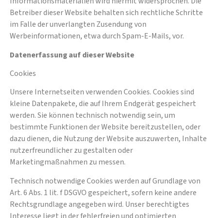
Informationsmaterialien wird hiermit widersprochen. Die
Betreiber dieser Website behalten sich rechtliche Schritte
im Falle der unverlangten Zusendung von
Werbeinformationen, etwa durch Spam-E-Mails, vor.
Datenerfassung auf dieser Website
Cookies
Unsere Internetseiten verwenden Cookies. Cookies sind
kleine Datenpakete, die auf Ihrem Endgerät gespeichert
werden. Sie können technisch notwendig sein, um
bestimmte Funktionen der Website bereitzustellen, oder
dazu dienen, die Nutzung der Website auszuwerten, Inhalte
nutzerfreundlicher zu gestalten oder
Marketingmaßnahmen zu messen.
Technisch notwendige Cookies werden auf Grundlage von
Art. 6 Abs. 1 lit. f DSGVO gespeichert, sofern keine andere
Rechtsgrundlage angegeben wird. Unser berechtigtes
Interesse liegt in der fehlerfreien und optimierten