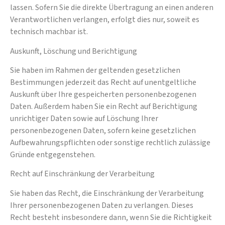
lassen. Sofern Sie die direkte Übertragung an einen anderen
Verantwortlichen verlangen, erfolgt dies nur, soweit es
technisch machbar ist.
Auskunft, Löschung und Berichtigung
Sie haben im Rahmen der geltenden gesetzlichen
Bestimmungen jederzeit das Recht auf unentgeltliche
Auskunft über Ihre gespeicherten personenbezogenen
Daten. Außerdem haben Sie ein Recht auf Berichtigung
unrichtiger Daten sowie auf Löschung Ihrer
personenbezogenen Daten, sofern keine gesetzlichen
Aufbewahrungspflichten oder sonstige rechtlich zulässige
Gründe entgegenstehen.
Recht auf Einschränkung der Verarbeitung
Sie haben das Recht, die Einschränkung der Verarbeitung
Ihrer personenbezogenen Daten zu verlangen. Dieses
Recht besteht insbesondere dann, wenn Sie die Richtigkeit