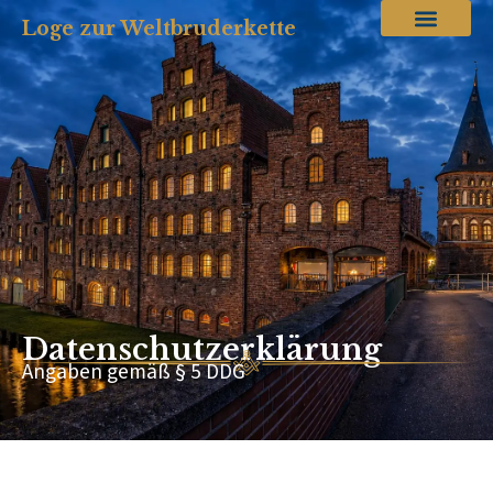
Loge zur Weltbruderkette
Datenschutzerklärung
Angaben gemäß § 5 DDG